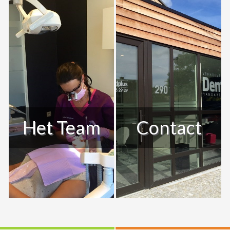
Het Team
Contact