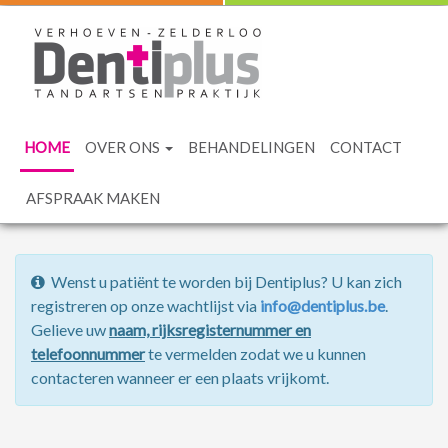
HOME
OVER ONS
BEHANDELINGEN
CONTACT
AFSPRAAK MAKEN
Wenst u patiënt te worden bij Dentiplus? U kan zich
registreren op onze wachtlijst via
info@dentiplus.be
.
Gelieve uw
naam, rijksregisternummer en
telefoonnummer
te vermelden zodat we u kunnen
contacteren wanneer er een plaats vrijkomt.