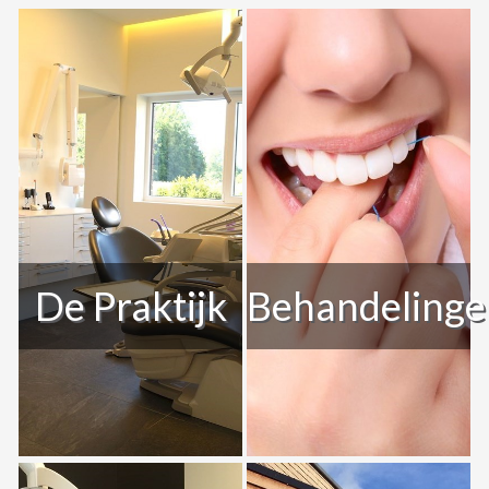
De Praktijk
Behandelinge